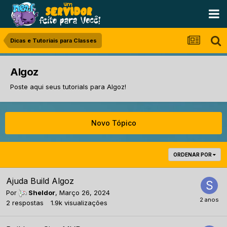
Dicas e Tutoriais para Classes
Algoz
Poste aqui seus tutorials para Algoz!
Novo Tópico
ORDENAR POR
Ajuda Build Algoz
Por
Sheldor
,
Março 26, 2024
2
respostas
1.9k
visualizações