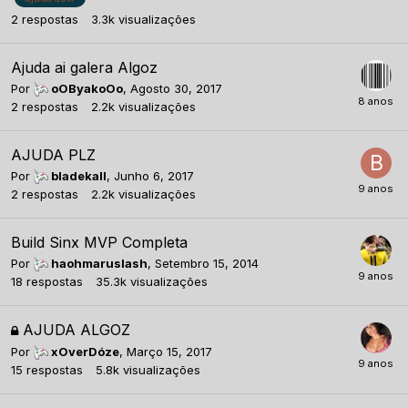
2
respostas
3.3k
visualizações
Ajuda ai galera Algoz
Por
oOByakoOo
,
Agosto 30, 2017
2
respostas
2.2k
visualizações
AJUDA PLZ
Por
bladekall
,
Junho 6, 2017
2
respostas
2.2k
visualizações
Build Sinx MVP Completa
Por
haohmaruslash
,
Setembro 15, 2014
18
respostas
35.3k
visualizações
AJUDA ALGOZ
Por
xOverDóze
,
Março 15, 2017
15
respostas
5.8k
visualizações