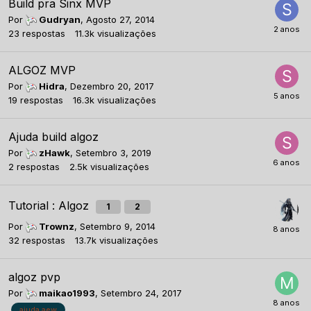
Build pra Sinx MVP
Por
Gudryan
,
Agosto 27, 2014
23
respostas
11.3k
visualizações
ALGOZ MVP
Por
Hidra
,
Dezembro 20, 2017
19
respostas
16.3k
visualizações
Ajuda build algoz
Por
zHawk
,
Setembro 3, 2019
2
respostas
2.5k
visualizações
Tutorial : Algoz
1
2
Por
Trownz
,
Setembro 9, 2014
32
respostas
13.7k
visualizações
algoz pvp
Por
maikao1993
,
Setembro 24, 2017
ajuda aew