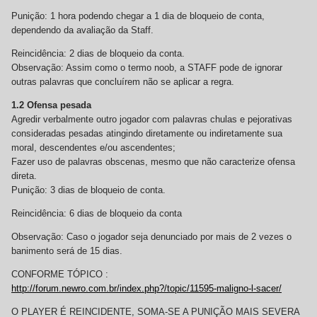
Punição: 1 hora podendo chegar a 1 dia de bloqueio de conta,
dependendo da avaliação da Staff.
Reincidência: 2 dias de bloqueio da conta.
Observação: Assim como o termo noob, a STAFF pode de ignorar
outras palavras que concluírem não se aplicar a regra.
1.2 Ofensa pesada
Agredir verbalmente outro jogador com palavras chulas e pejorativas
consideradas pesadas atingindo diretamente ou indiretamente sua
moral, descendentes e/ou ascendentes;
Fazer uso de palavras obscenas, mesmo que não caracterize ofensa
direta.
Punição: 3 dias de bloqueio de conta.
Reincidência: 6 dias de bloqueio da conta
Observação: Caso o jogador seja denunciado por mais de 2 vezes o
banimento será de 15 dias.
CONFORME TÓPICO :
http://forum.newro.com.br/index.php?/topic/11595-maligno-l-sacer/
O PLAYER É REINCIDENTE, SOMA-SE A PUNIÇÃO MAIS SEVERA