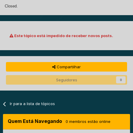
Closed.
Este tópico está impedido de receber novos posts.
Compartilhar
Seguidores
0
Ir para a lista de tópicos
Quem Está Navegando
0 membros estão online