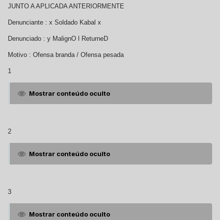
JUNTO A APLICADA ANTERIORMENTE
Denunciante : x Soldado Kabal x
Denunciado : y MalignO l ReturneD
Motivo : Ofensa branda / Ofensa pesada
1
Mostrar conteúdo oculto
2
Mostrar conteúdo oculto
3
Mostrar conteúdo oculto