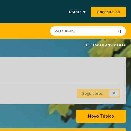
Cadastre-se
Entrar
Todas Atividades
Seguidores
0
Novo Tópico