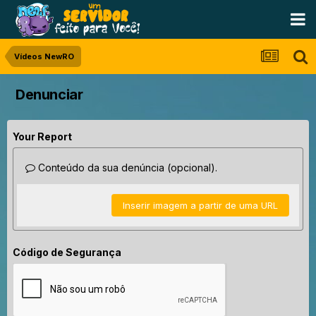
Vídeos NewRO
Denunciar
Your Report
Conteúdo da sua denúncia (opcional).
Inserir imagem a partir de uma URL
Código de Segurança