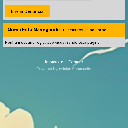
Enviar Denúncia
Quem Está Navegando
0 membros estão online
Nenhum usuário registrado visualizando esta página.
Idiomas
Contato
Powered by Invision Community