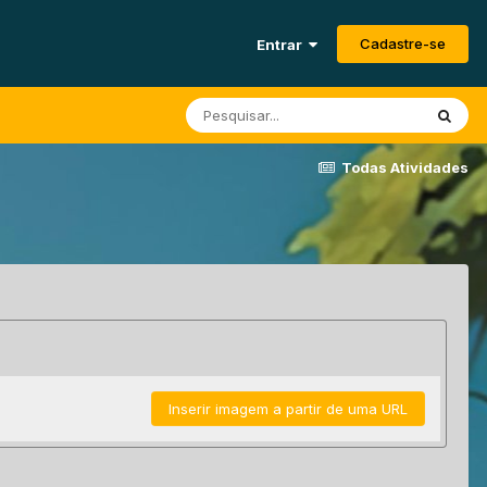
Cadastre-se
Entrar
Todas Atividades
Inserir imagem a partir de uma URL