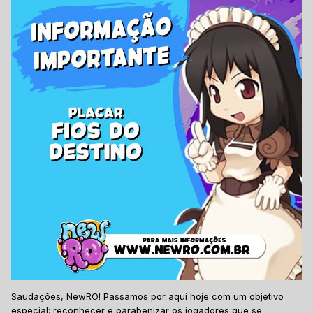
Saudações, NewRO! Passamos por aqui hoje com um objetivo
especial: reconhecer e parabenizar os jogadores que se