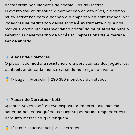
destacaram nos placares do evento Fios do Destino.
O evento trouxe desafios e competição de alto nível, e ficamos
muito satisfeitos com a adesão e o empenho da comunidade. Ver
jogadores se dedicando dessa forma é exatamente o que nos
motiva a continuar desenvolvendo conteúdo de qualidade para o
servidor. O desempenho de vocês foi impressionante e merece
ser celebrado.
_________________
Placar de Coletores
🔹
O placar que mediu a resistência e a persistência dos jogadores,
contabilizando cada monstro abatido ao longo do evento.
1º Lugar - Marcelin | 280.359 monstros derrotados
🥇
_________________
Placar de Derrotas - Loki
🔹
Quantas vezes você esteve disposto a encarar Loki, mesmo
sabendo das consequências? HighSniper soube responder essa
pergunta melhor do que ninguém.
1º Lugar - HighSniper | 237 derrotas
🥇