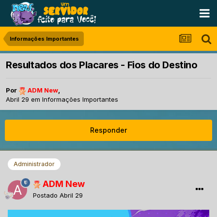
Informações Importantes
Resultados dos Placares - Fios do Destino
Por
ADM New
,
Abril 29
em
Informações Importantes
Responder
Administrador
ADM New
Postado
Abril 29