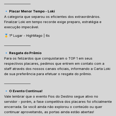
_________________
Placar Menor Tempo - Loki
🔹
A categoria que separou os eficientes dos extraordinários.
Finalizar Loki em tempo recorde exige preparo, estratégia e
execução impecável.
1º Lugar - HighMago | 6s
🥇
_________________
Resgate do Prêmio
🔹
Para os felizardos que conquistaram o TOP 1 em seus
respectivos placares, pedimos que entrem em contato com a
staff através dos nossos canais oficiais, informando a Carta Loki
de sua preferência para efetuar o resgate do prêmio.
_________________
O Evento Continua!
🔹
Vale lembrar que o evento Fios do Destino segue ativo no
servidor - porém, a fase competitiva dos placares foi oficialmente
encerrada. Se você ainda não explorou o conteúdo ou quer
continuar aproveitando, as portas ainda estão abertas!