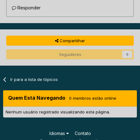
Responder
Compartilhar
Seguidores
0
Ir para a lista de tópicos
Quem Está Navegando
0 membros estão online
Nenhum usuário registrado visualizando esta página.
Idiomas
Contato