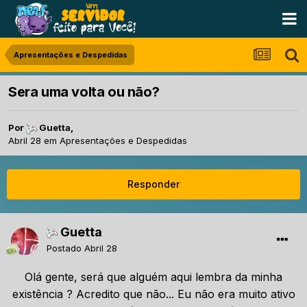
Apresentações e Despedidas
Sera uma volta ou não?
Por
Guetta
,
Abril 28
em
Apresentações e Despedidas
Responder
Guetta
Postado
Abril 28
Olá gente, será que alguém aqui lembra da minha
existência ? Acredito que não... Eu não era muito ativo