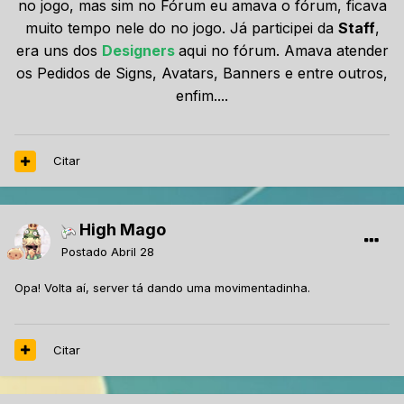
no jogo, mas sim no Fórum eu amava o fórum, ficava
muito tempo nele do no jogo. Já participei da
Staff
,
era uns dos
Designers
aqui no fórum. Amava atender
os Pedidos de Signs, Avatars, Banners e entre outros,
enfim....
Citar
High Mago
Postado
Abril 28
Opa! Volta aí, server tá dando uma movimentadinha.
Citar