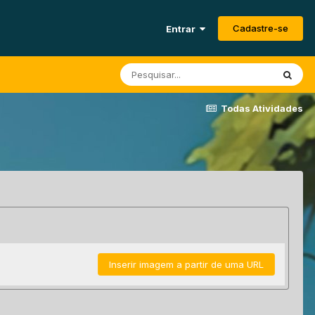
Cadastre-se
Entrar
Todas Atividades
Inserir imagem a partir de uma URL