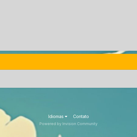
Idiomas
Contato
Powered by Invision Community