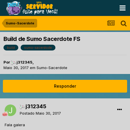
Sumo-Sacerdote
Build de Sumo Sacerdote FS
build
sumo-sacerdode
Por
j312345
,
Maio 30, 2017
em
Sumo-Sacerdote
Responder
j312345
Postado
Maio 30, 2017
Fala galera