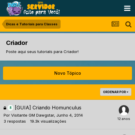
Dicas e Tutoriais para Classes
Criador
Poste aqui seus tutorials para Criador!
Novo Tópico
ORDENAR POR
[GUIA] Criando Homunculus
Por
Visitante GM Dawgstar
,
Junho 4, 2014
3
respostas
19.3k
visualizações