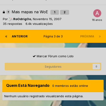
Mais mapas na WoE
1
2
Por
RoOdrigOo
,
Novembro 15, 2007
35
respostas
6.4k
visualizações
ANTERIOR
Página 3 de 3
PRÓXIMA
Marcar Fórum como Lido
Seguidores
0
Quem Está Navegando
0 membros estão online
Nenhum usuário registrado visualizando esta página.